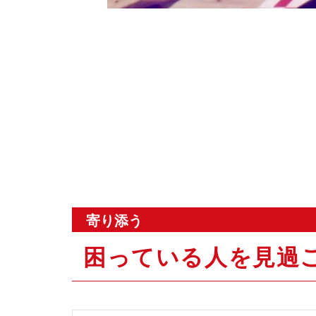
寄り添う
困っている人を見過