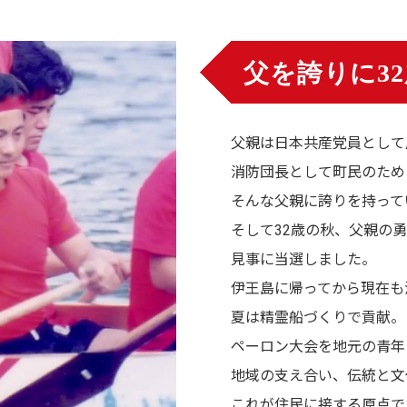
父を誇りに3
父親は日本共産党員として
消防団長として町民のため
そんな父親に誇りを持って
そして32歳の秋、父親の
見事に当選しました。
伊王島に帰ってから現在も
夏は精霊船づくりで貢献。
ペーロン大会を地元の青年
地域の支え合い、伝統と文
これが住民に接する原点で