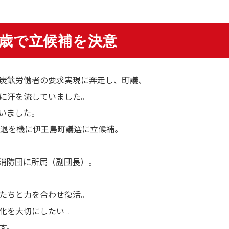
2歳で立候補を決意
炭鉱労働者の要求実現に奔走し、町議、
に汗を流していました。
いました。
勇退を機に伊王島町議選に立候補。
消防団に所属（副団長）。
たちと力を合わせ復活。
化を大切にしたい…
す。