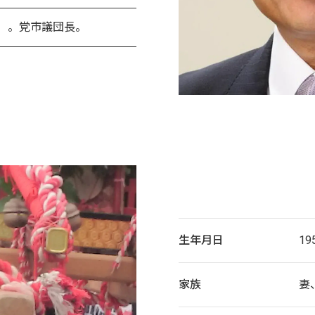
期）。党市議団長。
生年月日
19
家族
妻