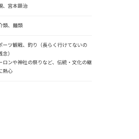
親、宮本顕治
介類、麺類
ポーツ観戦、釣り（長らく行けてないの
残念）
ーロンや神社の祭りなど、伝統・文化の継
に熱心