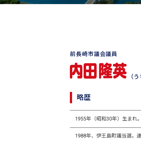
前長崎市議会議員
（う
略歴
1955年（昭和30年）生ま
1988年、伊王島町議当選。