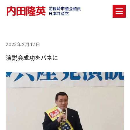
内田隆英
前長崎市議会議員
日本共産党
2023年2月12日
演説会成功をバネに