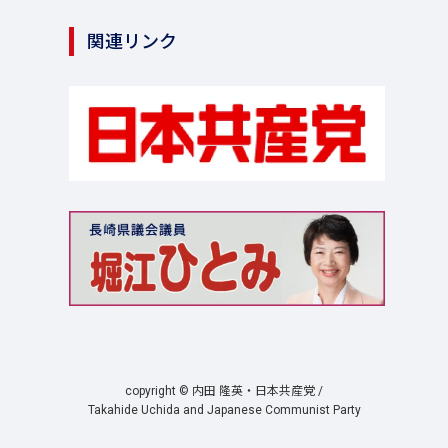
関連リンク
copyright © 内田 隆英・日本共産党 /
Takahide Uchida and Japanese Communist Party