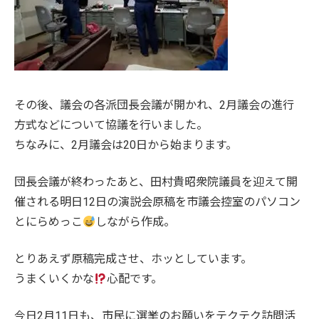
その後、議会の各派団長会議が開かれ、2月議会の進行
方式などについて協議を行いました。
ちなみに、2月議会は20日から始まります。
団長会議が終わったあと、田村貴昭衆院議員を迎えて開
催される明日12日の演説会原稿を市議会控室のパソコン
とにらめっこ
しながら作成。
とりあえず原稿完成させ、ホッとしています。
うまくいくかな
心配です。
今日2月11日も、市民に選挙のお願いをテクテク訪問活