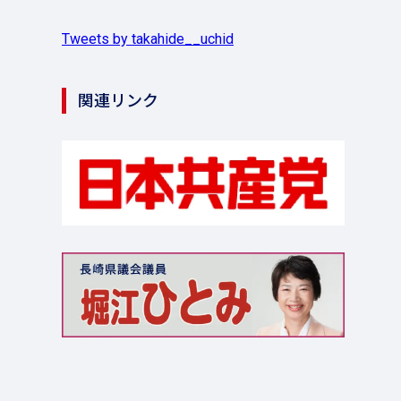
Tweets by takahide__uchid
関連リンク